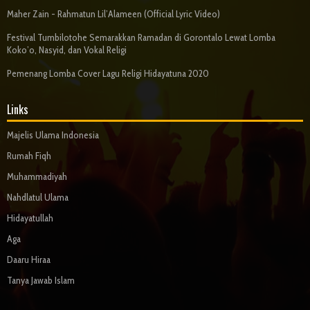
Maher Zain - Rahmatun Lil’Alameen (Official Lyric Video)
Festival Tumbilotohe Semarakkan Ramadan di Gorontalo Lewat Lomba
Koko’o, Nasyid, dan Vokal Religi
Pemenang Lomba Cover Lagu Religi Hidayatuna 2020
Links
Majelis Ulama Indonesia
Rumah Fiqh
Muhammadiyah
Nahdlatul Ulama
Hidayatullah
Aga
Daaru Hiraa
Tanya Jawab Islam