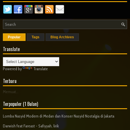
Popular
Tags
Blog Archives
Translate
Powered by
Translate
Terbaru
Memuat...
Terpopuler (1 Bulan)
Lomba Nasyid Modern di Medan dan Konser Nasyid Nostalgia di Jakarta
Darwish feat Fareast - Safiyyah, lirik