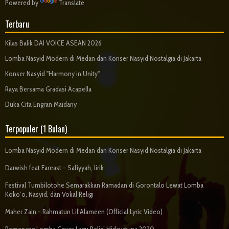
Powered by
Translate
Terbaru
Kilas Balik DAI VOICE ASEAN 2026
Lomba Nasyid Modern di Medan dan Konser Nasyid Nostalgia di Jakarta
Konser Nasyid "Harmony in Unity"
Raya Bersama Gradasi Acapella
Duka Cita Engran Maidany
Terpopuler (1 Bulan)
Lomba Nasyid Modern di Medan dan Konser Nasyid Nostalgia di Jakarta
Darwish feat Fareast - Safiyyah, lirik
Festival Tumbilotohe Semarakkan Ramadan di Gorontalo Lewat Lomba
Koko’o, Nasyid, dan Vokal Religi
Maher Zain - Rahmatun Lil’Alameen (Official Lyric Video)
Pemenang Lomba Cover Lagu Religi Hidayatuna 2020