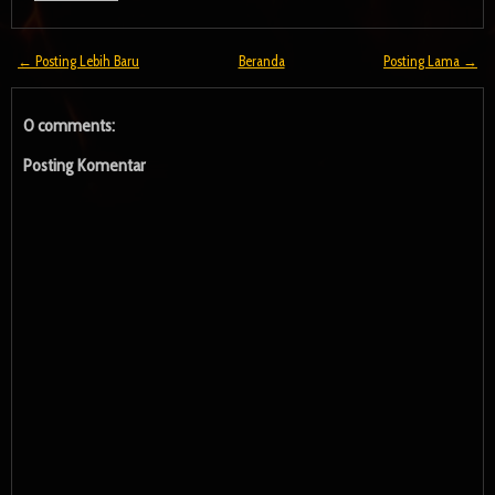
← Posting Lebih Baru
Beranda
Posting Lama →
0 comments:
Posting Komentar