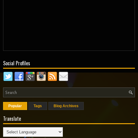
Social Profiles
Popular
Tags
Blog Archives
Translate