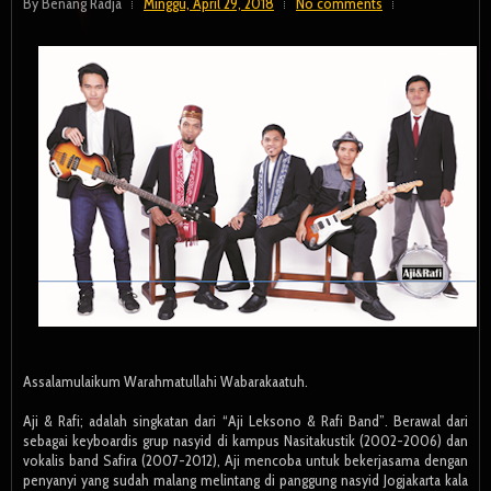
By
Benang Radja
Minggu, April 29, 2018
No comments
Assalamulaikum Warahmatullahi Wabarakaatuh.
Aji & Rafi; adalah singkatan dari “Aji Leksono & Rafi Band”. Berawal dari
sebagai keyboardis grup nasyid di kampus Nasitakustik (2002-2006) dan
vokalis band Safira (2007-2012), Aji mencoba untuk bekerjasama dengan
penyanyi yang sudah malang melintang di panggung nasyid Jogjakarta kala