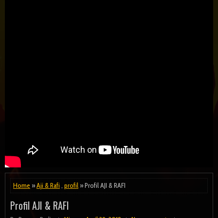
Home
»
Aji & Rafi
,
profil
» Profil AJI & RAFI
Profil AJI & RAFI