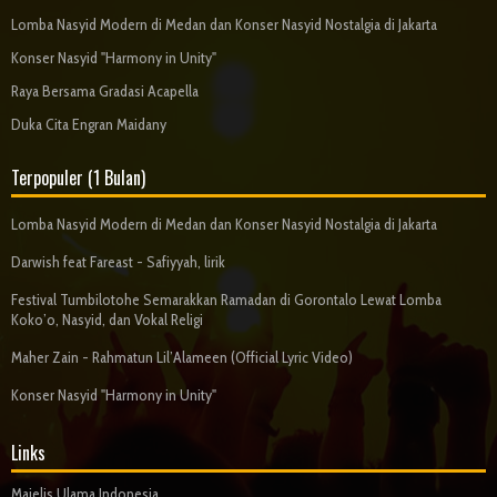
Lomba Nasyid Modern di Medan dan Konser Nasyid Nostalgia di Jakarta
Konser Nasyid "Harmony in Unity"
Raya Bersama Gradasi Acapella
Duka Cita Engran Maidany
Terpopuler (1 Bulan)
Lomba Nasyid Modern di Medan dan Konser Nasyid Nostalgia di Jakarta
Darwish feat Fareast - Safiyyah, lirik
Festival Tumbilotohe Semarakkan Ramadan di Gorontalo Lewat Lomba
Koko’o, Nasyid, dan Vokal Religi
Maher Zain - Rahmatun Lil’Alameen (Official Lyric Video)
Konser Nasyid "Harmony in Unity"
Links
Majelis Ulama Indonesia