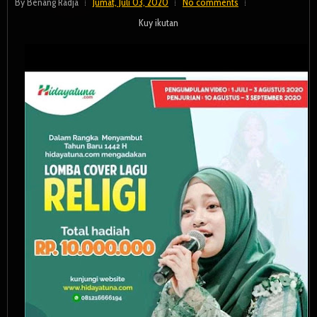
By
Benang Radja
Jumat, Juli 03, 2020
No comments
Kuy ikutan