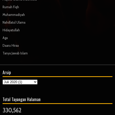
Rumah Fiqh
Muhammadiyah
Nahdlatul Ulama
Hidayatullah
Aga
Daaru Hiraa
Tanya Jawab Islam
Arsip
Total Tayangan Halaman
330,562