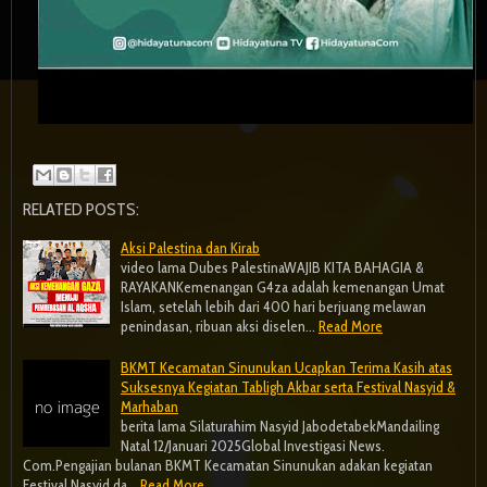
RELATED POSTS:
Aksi Palestina dan Kirab
video lama Dubes PalestinaWAJIB KITA BAHAGIA &
RAYAKANKemenangan G4za adalah kemenangan Umat
Islam, setelah lebih dari 400 hari berjuang melawan
penindasan, ribuan aksi diselen…
Read More
BKMT Kecamatan Sinunukan Ucapkan Terima Kasih atas
Suksesnya Kegiatan Tabligh Akbar serta Festival Nasyid &
Marhaban
berita lama Silaturahim Nasyid JabodetabekMandailing
Natal 12/Januari 2025Global Investigasi News.
Com.Pengajian bulanan BKMT Kecamatan Sinunukan adakan kegiatan
Festival Nasyid da…
Read More