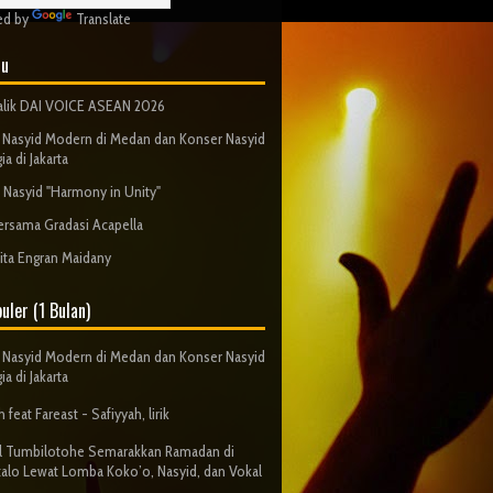
ed by
Translate
ru
Balik DAI VOICE ASEAN 2026
Nasyid Modern di Medan dan Konser Nasyid
ia di Jakarta
 Nasyid "Harmony in Unity"
ersama Gradasi Acapella
ita Engran Maidany
uler (1 Bulan)
Nasyid Modern di Medan dan Konser Nasyid
ia di Jakarta
 feat Fareast - Safiyyah, lirik
al Tumbilotohe Semarakkan Ramadan di
alo Lewat Lomba Koko’o, Nasyid, dan Vokal