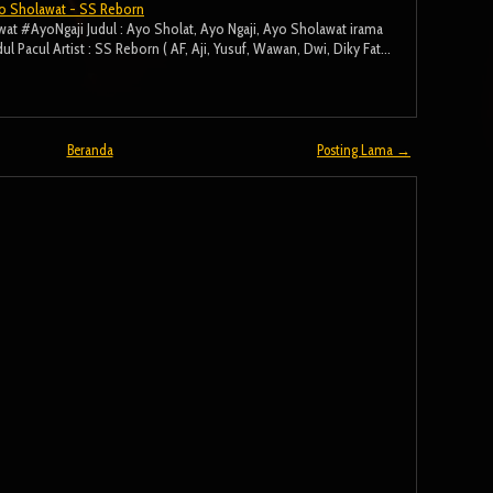
yo Sholawat - SS Reborn
 #AyoNgaji Judul : Ayo Sholat, Ayo Ngaji, Ayo Sholawat irama
 Pacul Artist : SS Reborn ( AF, Aji, Yusuf, Wawan, Dwi, Diky Fat…
Beranda
Posting Lama →