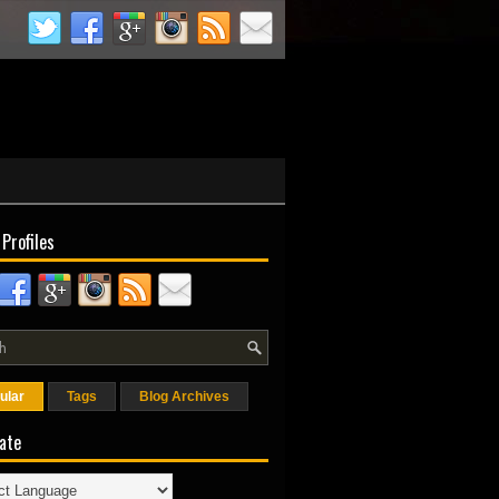
 Profiles
ular
Tags
Blog Archives
ate