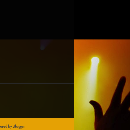
ered by
Blogger