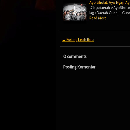
Ayo Sholat, Ayo Ngaji, A
#lagudaerah #AyoSholawat
lagu Daerah Gundul-Gundul
Read More
← Posting Lebih Baru
0 comments:
Posting Komentar