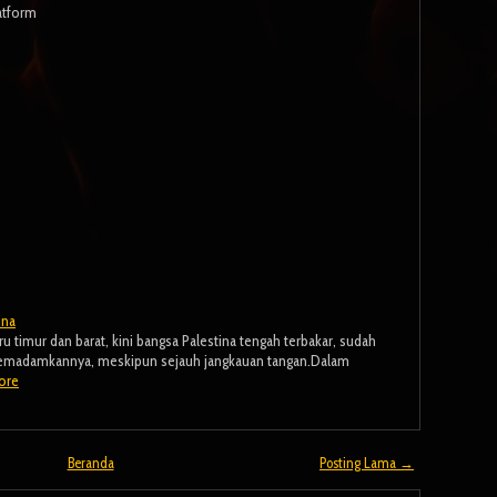
latform
ina
u timur dan barat, kini bangsa Palestina tengah terbakar, sudah
 memadamkannya, meskipun sejauh jangkauan tangan.Dalam
ore
Beranda
Posting Lama →