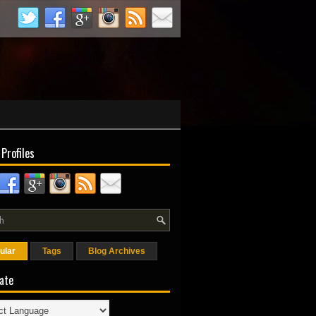
 Profiles
ular
Tags
Blog Archives
ate