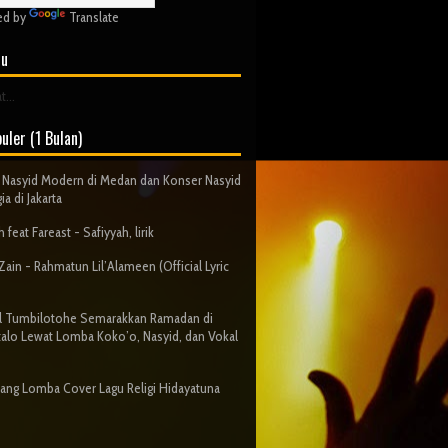
ed by
Translate
ru
...
uler (1 Bulan)
Nasyid Modern di Medan dan Konser Nasyid
ia di Jakarta
 feat Fareast - Safiyyah, lirik
ain - Rahmatun Lil’Alameen (Official Lyric
al Tumbilotohe Semarakkan Ramadan di
alo Lewat Lomba Koko’o, Nasyid, dan Vokal
ng Lomba Cover Lagu Religi Hidayatuna