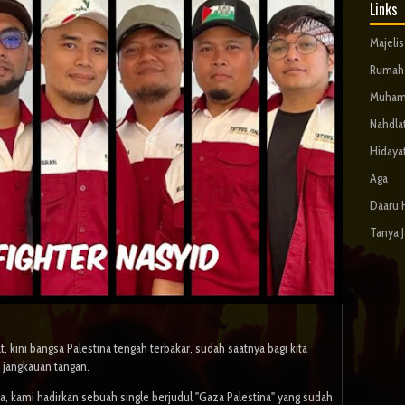
Links
Majeli
Rumah 
Muham
Nahdla
Hidaya
Aga
Daaru 
Tanya 
, kini bangsa Palestina tengah terbakar, sudah saatnya bagi kita
jangkauan tangan.
kami hadirkan sebuah single berjudul "Gaza Palestina" yang sudah