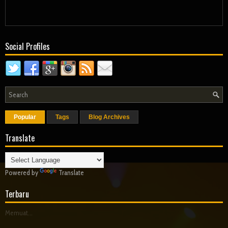
Social Profiles
Popular
Tags
Blog Archives
Translate
Powered by
Translate
Terbaru
Memuat...