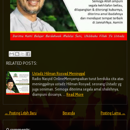
RELATED POSTS:
Ustadz Hilman Rosyad Meninggal
Radio Nasyid OnlineMenyampaikan turut berduka cita atas
meninggalnya ustadz Hilman Rosyad, seorang Ustadz yg
juga seniman. Semoga diterima segala amal shalehnya,
diampuni dosanya, …
Read More
← Posting Lebih Baru
Beranda
Posting Lama →
0 comments: