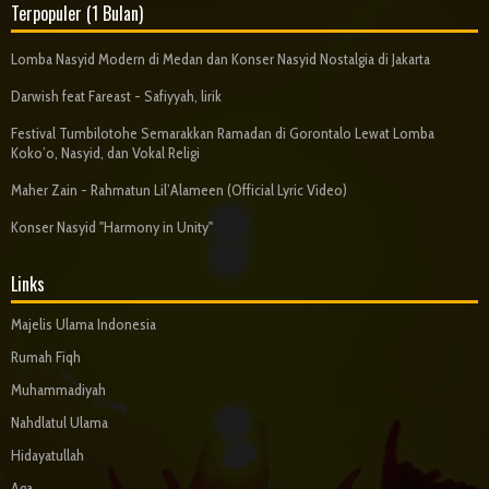
Terpopuler (1 Bulan)
Lomba Nasyid Modern di Medan dan Konser Nasyid Nostalgia di Jakarta
Darwish feat Fareast - Safiyyah, lirik
Festival Tumbilotohe Semarakkan Ramadan di Gorontalo Lewat Lomba
Koko’o, Nasyid, dan Vokal Religi
Maher Zain - Rahmatun Lil’Alameen (Official Lyric Video)
Konser Nasyid "Harmony in Unity"
Links
Majelis Ulama Indonesia
Rumah Fiqh
Muhammadiyah
Nahdlatul Ulama
Hidayatullah
Aga